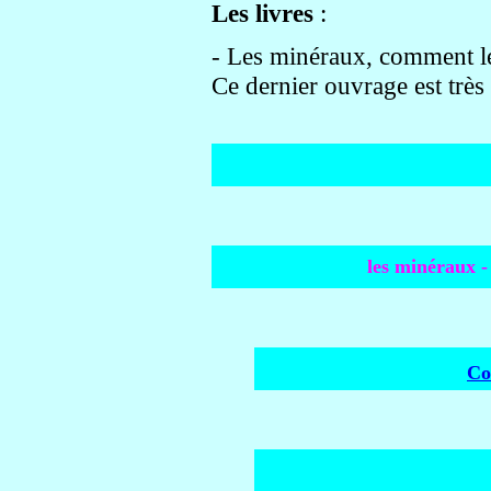
Les livres
:
- Les minéraux, comment le
Ce dernier ouvrage est très 
les minéraux -
Co