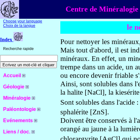
Centre de Minéralogie 
Choose your language
le 
Choix de la langue
Index
Pour nettoyer les minéraux
Mais tout d'abord, il est in
Recherche rapide
minéraux. En effet, un miné
trempe dans un acide, un au
ou encore devenir friable s'
Accueil
Ainsi, sont solubles dans l'
Géologie
la halite [NaCl], la kiesér
Minéralogie
Sont solubles dans l'acide :
Paléontologie
sphalérite [ZnS].
Doivent être conservés à l'
Evénements
orangé au jaune à la lumièr
Liens / doc.
chlorargyrite [AgCl] qui no