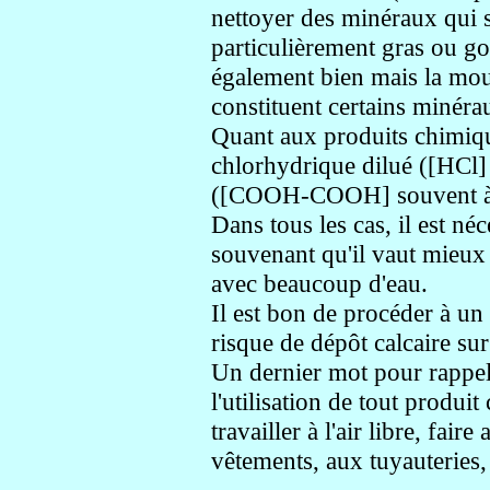
nettoyer des minéraux qui s
particulièrement gras ou 
également bien mais la mou
constituent certains minéra
Quant aux produits chimique
chlorhydrique dilué ([HCl] 
([COOH-COOH] souvent à
Dans tous les cas, il est né
souvenant qu'il vaut mieux
avec beaucoup d'eau.
Il est bon de procéder à un d
risque de dépôt calcaire sur
Un dernier mot pour rappele
l'utilisation de tout produi
travailler à l'air libre, fa
vêtements, aux tuyauteries,