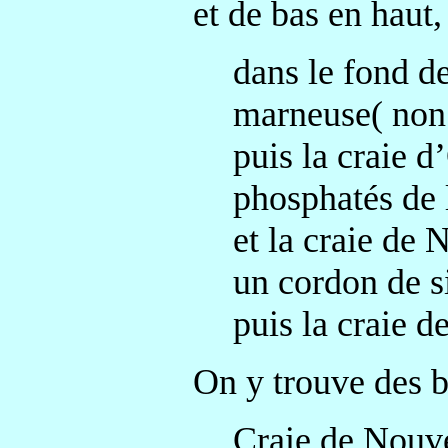
et de bas en haut,
dans le fond de
marneuse( non 
puis la craie d
phosphatés de l
et la craie de 
un cordon de si
puis la craie d
On y trouve des b
Craie de Nouve