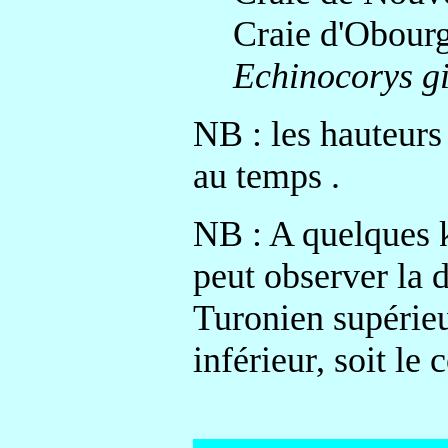
Craie d'Obourg
Echinocorys g
NB : les hauteurs
au temps .
NB : A quelques 
peut observer la 
Turonien supérieu
inférieur, soit l