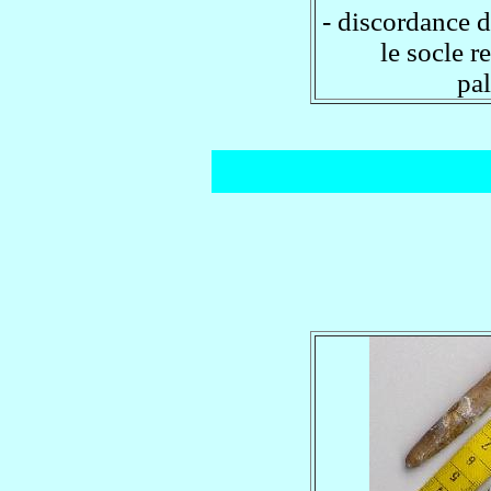
- discordance d
le socle r
pa