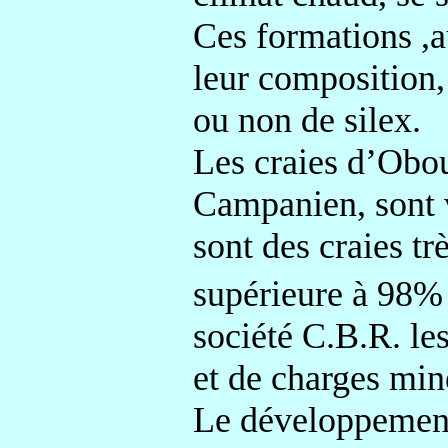
Ces formations ,a
leur composition, 
ou non de silex.
Les craies d’Obou
Campanien, sont v
sont des craies t
supérieure à 98% 
société C.B.R. le
et de charges miné
Le développement