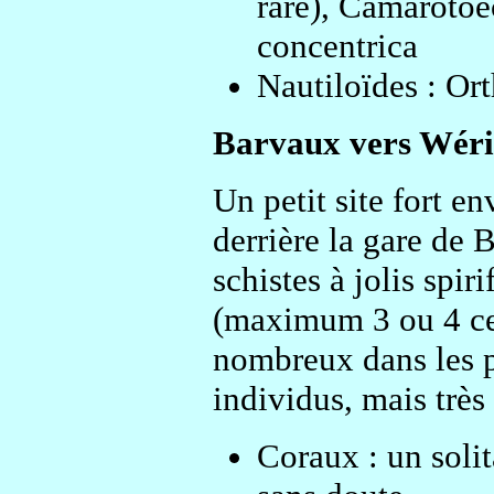
rare), Camarotoec
concentrica
Nautiloïdes : Ort
Barvaux vers Wéri
Un petit site fort e
derrière la gare de
schistes à jolis spir
(maximum 3 ou 4 cen
nombreux dans les pl
individus, mais très
Coraux : un soli