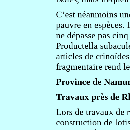
C’est néanmoins une
pauvre en espèces. 
ne dépasse pas cinq 
Productella subacule
articles de crinoïdes
fragmentaire rend l
Province de Namu
Travaux près de R
Lors de travaux de 
construction de lot