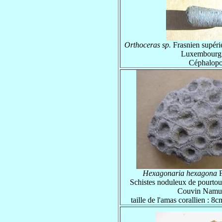
Orthoceras sp.
Frasnien supéri
Luxembourg
Céphalop
Hexagonaria hexagona
F
Schistes noduleux de pourtour
Couvin Namu
taille de l'amas corallien : 