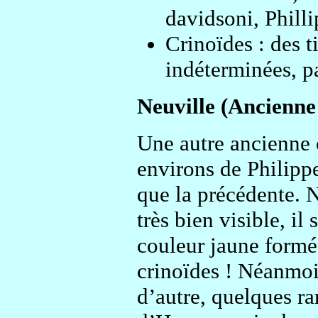
davidsoni, Philli
Crinoïdes : des t
indéterminées, pa
Neuville (Ancienne
Une autre ancienne 
environs de Philippe
que la précédente. 
très bien visible, il
couleur jaune formé
crinoïdes ! Néanmoi
d’autre, quelques ra