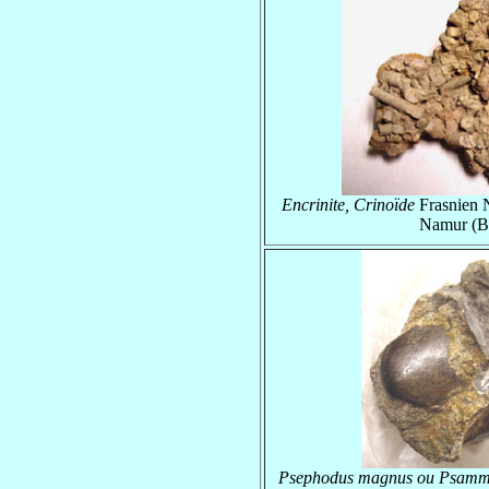
Encrinite, Crinoïde
Frasnien N
Namur (B
Psephodus magnus ou Psamm