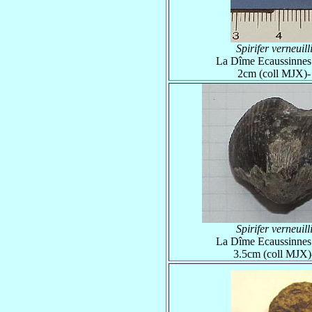
Spirifer verneuill
La Dîme Ecaussinnes
2cm (coll MJX)
Spirifer verneuill
La Dîme Ecaussinnes
3.5cm (coll MJX)