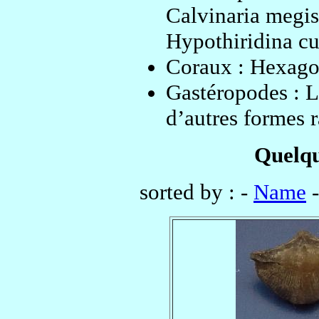
Calvinaria megis
Hypothiridina c
Coraux : Hexagon
Gastéropodes : L
d’autres formes r
Quelqu
sorted by : -
Name