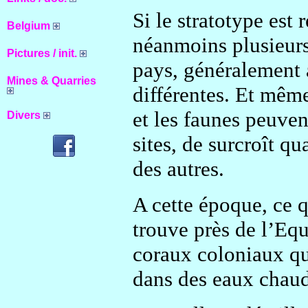
Si le stratotype est 
Belgium
néanmoins plusieurs 
Pictures / init.
pays, généralement 
Mines & Quarries
différentes. Et même
et les faunes peuven
Divers
sites, de surcroît qu
des autres.
A cette époque, ce q
trouve près de l’Equ
coraux coloniaux qu
dans des eaux chaud