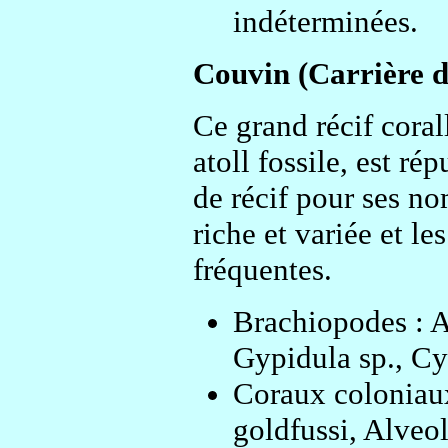
indéterminées.
Couvin (Carrière d
Ce grand récif coral
atoll fossile, est r
de récif pour ses no
riche et variée et le
fréquentes.
Brachiopodes : At
Gypidula sp., Cyr
Coraux coloniau
goldfussi, Alveo