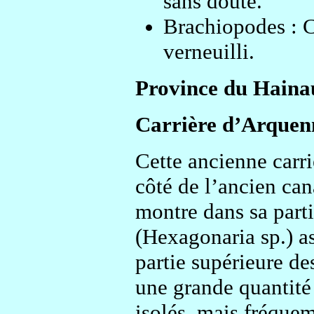
sans doute.
Brachiopodes : Cy
verneuilli.
Province du Haina
Carrière d’Arquen
Cette ancienne carri
côté de l’ancien can
montre dans sa parti
(Hexagonaria sp.) as
partie supérieure de
une grande quantité 
isolés, mais fréque