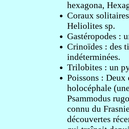
hexagona, Hexag
Coraux solitaire
Heliolites sp.
Gastéropodes : u
Crinoïdes : des t
indéterminées.
Trilobites : un 
Poissons : Deux 
holocéphale (une
Psammodus rugo
connu du Frasnie
découvertes réc