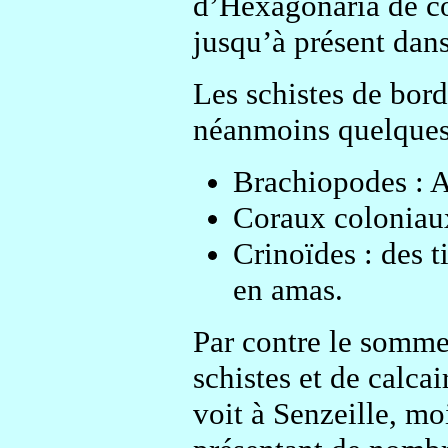
d’Hexagonaria de co
jusqu’à présent dans
Les schistes de bord
néanmoins quelques
Brachiopodes : At
Coraux coloniau
Crinoïdes : des t
en amas.
Par contre le sommet
schistes et de calca
voit à Senzeille, mo