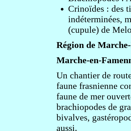
Crinoïdes : des t
indéterminées, m
(cupule) de Melo
Région de Marche-
Marche-en-Famen
Un chantier de route
faune frasnienne co
faune de mer ouvert
brachiopodes de gran
bivalves, gastéropod
aussi.