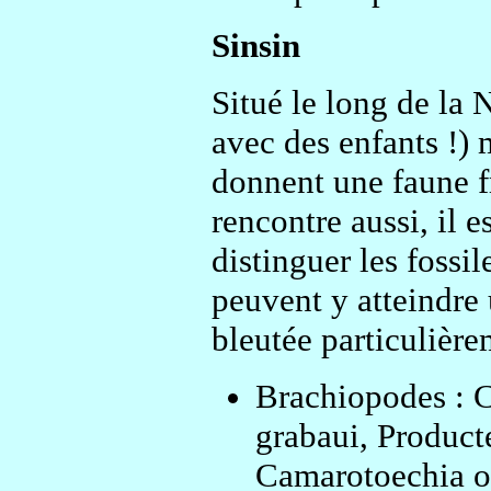
Sinsin
Situé le long de la 
avec des enfants !) 
donnent une faune f
rencontre aussi, il e
distinguer les fossi
peuvent y atteindre 
bleutée particulière
Brachiopodes : Cy
grabaui, Product
Camarotoechia o