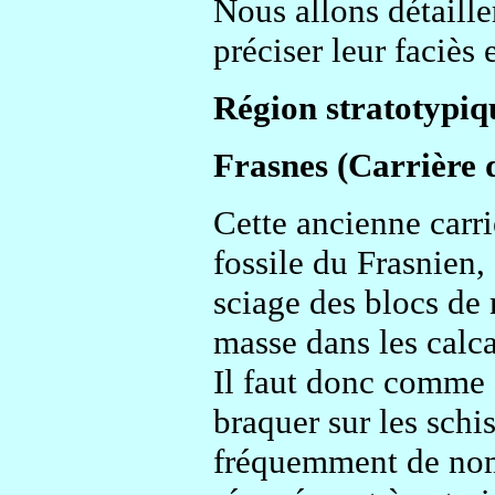
Nous allons détailler
préciser leur faciès 
Région stratotypiq
Frasnes (Carrière 
Cette ancienne carri
fossile du Frasnien,
sciage des blocs de 
masse dans les calca
Il faut donc comme d
braquer sur les schi
fréquemment de nomb