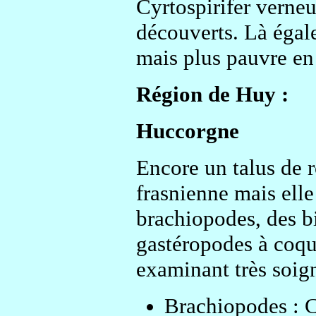
Cyrtospirifer verneui
découverts. Là égale
mais plus pauvre en
Région de Huy :
Huccorgne
Encore un talus de ro
frasnienne mais elle
brachiopodes, des b
gastéropodes à coqui
examinant très soign
Brachiopodes : Cy