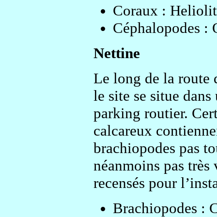
Coraux : Heliolit
Céphalopodes : O
Nettine
Le long de la route 
le site se situe dan
parking routier. Cer
calcareux contienne
brachiopodes pas tou
néanmoins pas très v
recensés pour l’inst
Brachiopodes : Cy