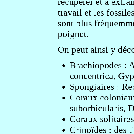
récupérer et à extrai
travail et les fossi
sont plus fréquemme
poignet.
On peut ainsi y déco
Brachiopodes : At
concentrica, Gyp
Spongiaires : Re
Coraux coloniaux
suborbicularis, 
Coraux solitaire
Crinoïdes : des t