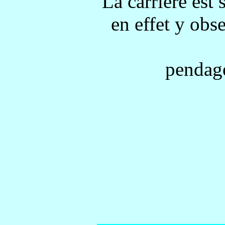
La carrière est 
en effet y obs
pendage