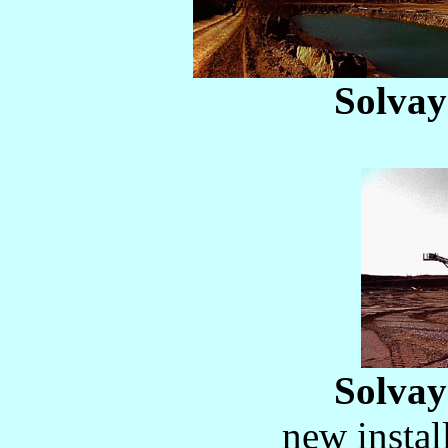
Solvay
Solvay
new instal