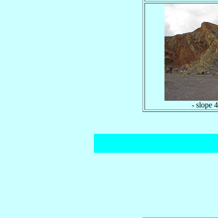
- slope 