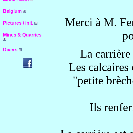
Belgium
Merci à M. Fer
Pictures / init.
po
Mines & Quarries
Divers
La carrière
Les calcaires 
"petite brèc
Ils renfe