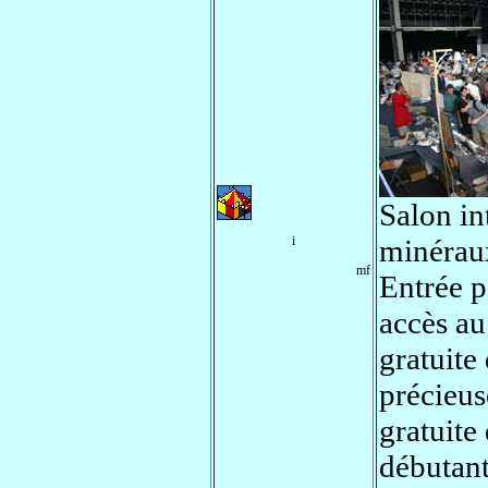
Salon in
i
minéraux
mf
Entrée 
accès au
gratuite
précieus
gratuite
débutant