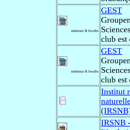
GEST
Groupem
Sciences
minéraux & fossiles
club est 
GEST
Groupem
Sciences
minéraux & fossiles
club est 
Institut
naturell
(IRSNB
IRSNB - 