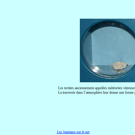
Les tectites anciennement appelées météorites vitreuses
La traversée dans l’atmosphère leur donne une forme
Les Jauniaux sur le net