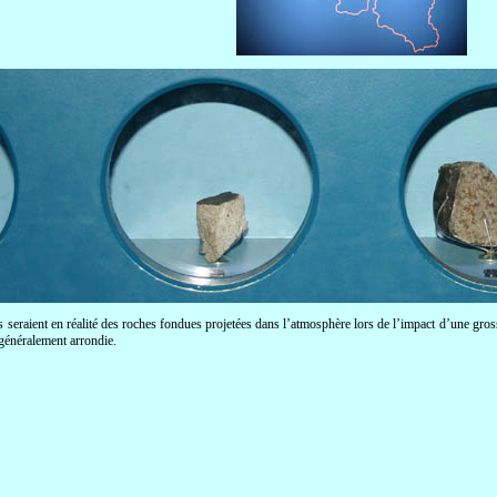
 seraient en réalité des roches fondues projetées dans l’atmosphère lors de l’impact d’une grosse
 généralement arrondie.