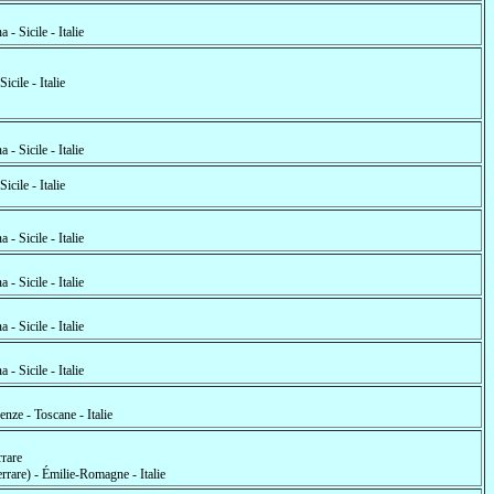
a - Sicile - Italie
 Sicile - Italie
a - Sicile - Italie
 Sicile - Italie
a - Sicile - Italie
a - Sicile - Italie
a - Sicile - Italie
a - Sicile - Italie
enze - Toscane - Italie
rrare
errare) - Émilie-Romagne - Italie