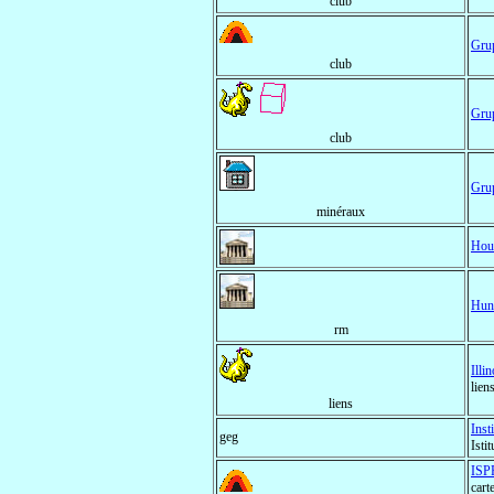
club
Grup
club
Grup
club
Grup
minéraux
Hous
Hun
rm
Illi
lien
liens
Inst
geg
Isti
ISPR
cart