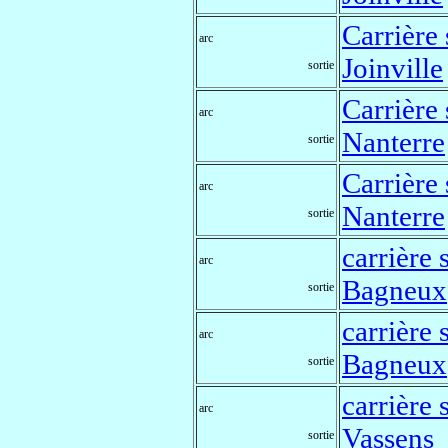
Carrière 
arc
Joinville
sortie
Carrière 
arc
Nanterre
sortie
Carrière 
arc
Nanterre
sortie
carrière 
arc
Bagneux
sortie
carrière 
arc
Bagneux
sortie
carrière 
arc
Vassens
sortie