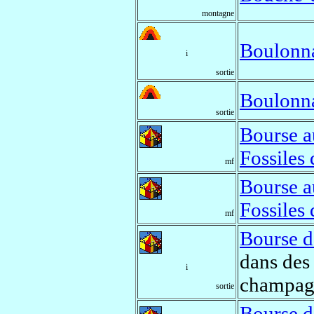
montagne
Boulonn
i
sortie
Boulonn
sortie
Bourse a
Fossiles
mf
Bourse a
Fossiles
mf
Bourse 
dans des
i
champag
sortie
Bourse 