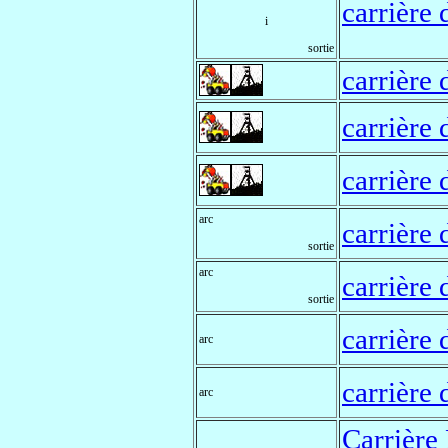
carrière 
i
sortie
carrière 
carrière
carrière
arc
carrière 
sortie
arc
carrière 
sortie
carrière 
arc
carrière 
arc
Carrière