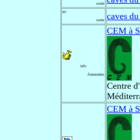
sortie
arc
caves du
sortie
CEM à S
info
Ammonites
Centre d
Méditerr
CEM à S