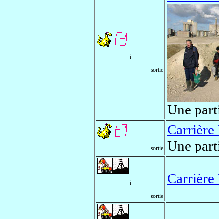
i
sortie
Une part
Carrière
Une part
sortie
Carrière
i
sortie