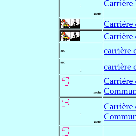
Carrière
i
sortie
Carrière
Carrière
carrière
arc
arc
carrière
i
Carrière
Commun
sortie
Carrière
Commun
i
sortie