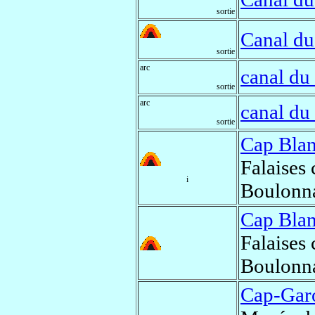
sortie
Canal du
sortie
arc
canal du
sortie
arc
canal du
sortie
Cap Bla
Falaises 
i
Boulonn
Cap Bla
Falaises 
Boulonn
Cap-Gar