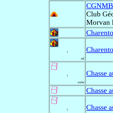
CGNMB
Club Géo
Morvan 
Charento
Charento
i
mf
Chasse a
i
sortie
Chasse a
Chasse a
i