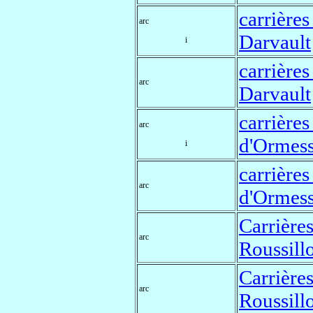
carrières
arc
Darvault
i
carrières
arc
Darvault
carrières
arc
d'Ormes
i
carrières
arc
d'Ormes
Carrières
arc
Roussill
Carrières
arc
Roussill