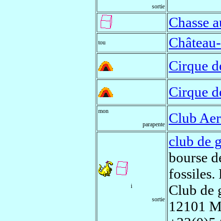
sortie
Chasse a
Château-
tou
Cirque d
Cirque d
mon
Club Aer
parapente
club de 
bourse d
fossiles.
Club de 
i
sortie
12101 Mi