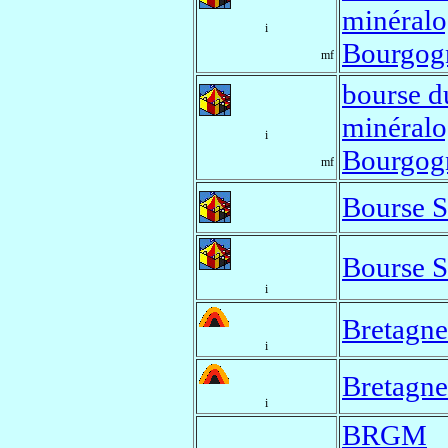
minéralo
i
Bourgog
mf
bourse d
minéralo
i
Bourgog
mf
Bourse
Bourse
i
Bretagne
i
Bretagne
i
BRGM