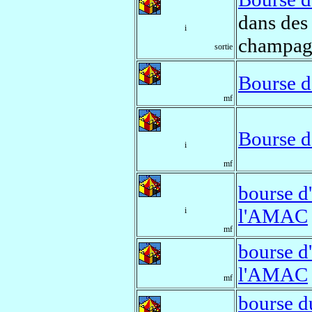
dans des
i
champag
sortie
Bourse d
mf
Bourse d
i
mf
bourse d
l'AMAC
i
mf
bourse d
l'AMAC
mf
bourse d