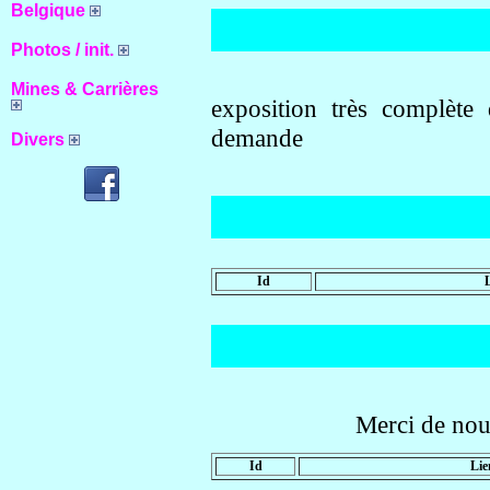
Belgique
Photos / init.
Mines & Carrières
exposition très complète 
demande
Divers
Id
Merci de no
Id
Lie