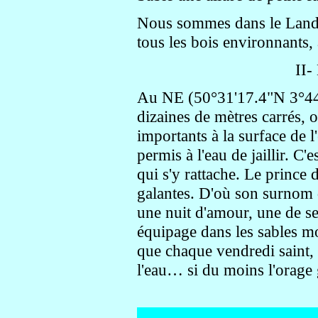
Nous sommes dans le Landé
tous les bois environnants, 
II
Au NE (50°31'17.4"N 3°44'
dizaines de mètres carrés,
importants à la surface de l'
permis à l'eau de jaillir. C'
qui s'y rattache. Le prince
galantes. D'où son surnom d
une nuit d'amour, une de se
équipage dans les sables mo
que chaque vendredi saint,
l'eau… si du moins l'orage