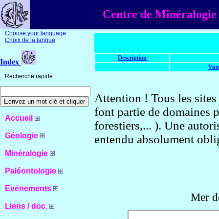
Centre de Minéralogie 
Choose your language
Choix de la langue
Description
Index
Vue
Recherche rapide
Attention ! Tous les site
font partie de domaines p
Accueil
forestiers,... ). Une autor
Géologie
entendu absolument oblig
Minéralogie
Paléontologie
Evénements
Mer d
Liens / doc.