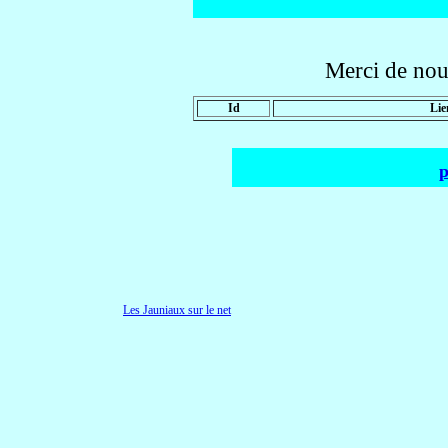
Merci de no
Id
Lie
p
Les Jauniaux sur le net