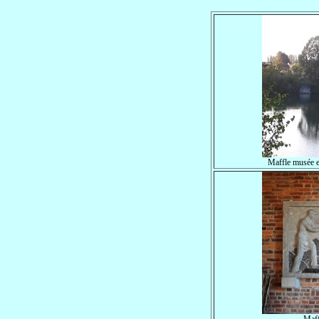
Maffle musée e