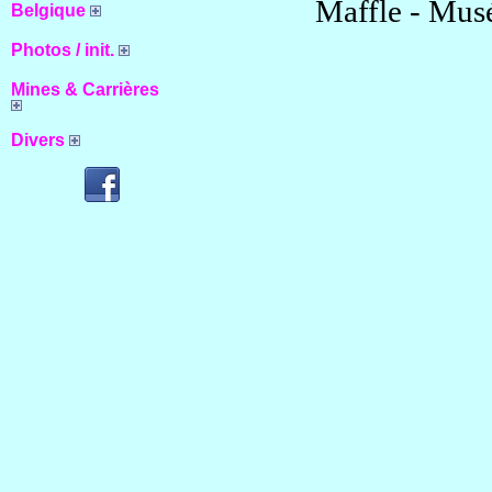
Maffle - Musé
Belgique
Photos / init.
Mines & Carrières
Divers