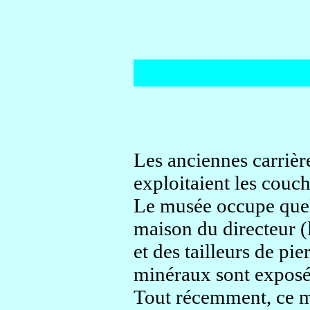
Les anciennes carrièr
exploitaient les couch
Le musée occupe quelq
maison du directeur (l
et des tailleurs de pi
minéraux sont exposés
Tout récemment, ce mu