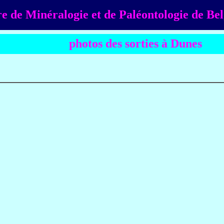
e de Minéralogie et de Paléontologie de Be
photos des sorties à Dunes