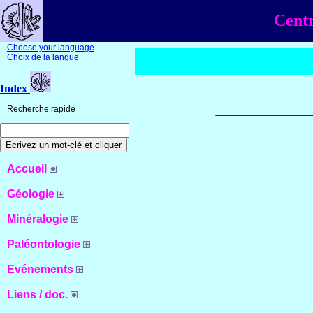
Centr
Choose your language
Choix de la langue
Index
Recherche rapide
Accueil
Géologie
Minéralogie
Paléontologie
Evénements
Liens / doc.