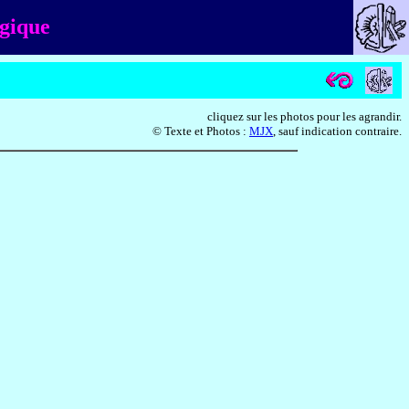
lgique
cliquez sur les photos pour les agrandir.
© Texte et Photos :
MJX
, sauf indication contraire.